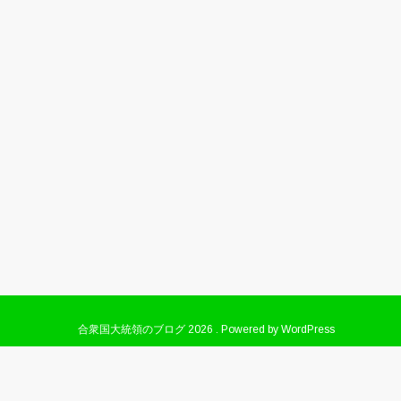
合衆国大統領のブログ
2026 . Powered by WordPress