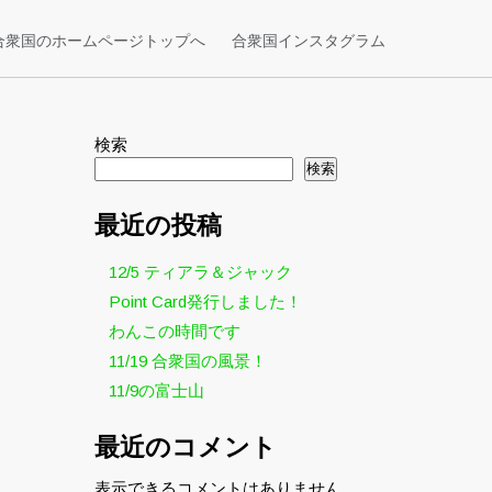
合衆国のホームページトップへ
合衆国インスタグラム
検索
検索
最近の投稿
12/5 ティアラ＆ジャック
Point Card発行しました！
わんこの時間です
11/19 合衆国の風景！
11/9の富士山
最近のコメント
表示できるコメントはありません。